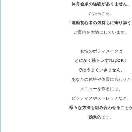
体育会系の経験がありません
。
だからこそ、
「
運動初心者の気持ちに寄り添う
ご案内を大切にしています。
女性のボディメイクは
とにかく筋トレすればOK！
ではうまくいきません。
あなたの体格や体質に合わせた
メニューを作るには、
ピラティスやストレッチなど、
様々な方法
を
組み合わせる
こと
効果的
です。