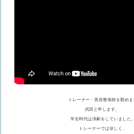
トレーナー・美容整体師を勤めま
武田と申します。
学生時代は演劇をしていました
トレーナーでは珍しく、