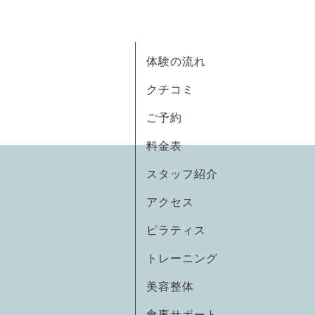
体験の流れ
クチコミ
ご予約
料金表
スタッフ紹介
アクセス
ピラティス
トレーニング
美容整体
食事サポート