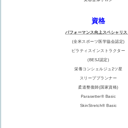
資格
パフォーマンス向上スペシャリス
(全米スポーツ医学協会認定)
ピラティスインストラクター
(BESJ認定)
栄養コンシェルジュ2ツ星
スリーププランナー
柔道整復師(国家資格)
Parasetter®︎ Basic
SkinStretch®︎ Basic