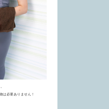
い。
物は必要ありません！