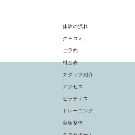
体験の流れ
クチコミ
ご予約
料金表
スタッフ紹介
アクセス
ピラティス
トレーニング
美容整体
食事サポート