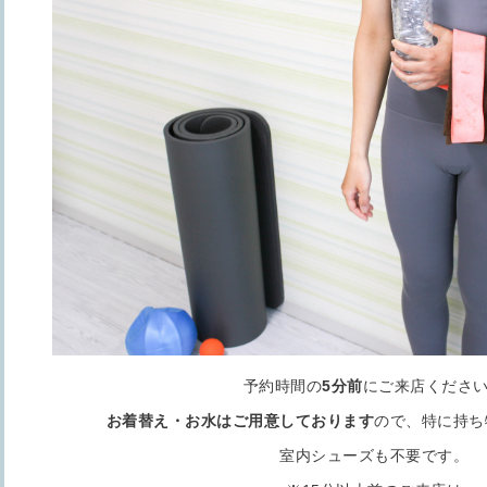
予約時間の
5分前
にご来店くださ
お着替え・お水はご用意しております
ので、特に持ち
室内シューズも不要です。