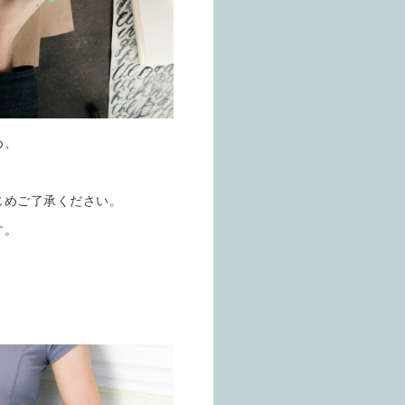
め、
じめご了承ください。
す。