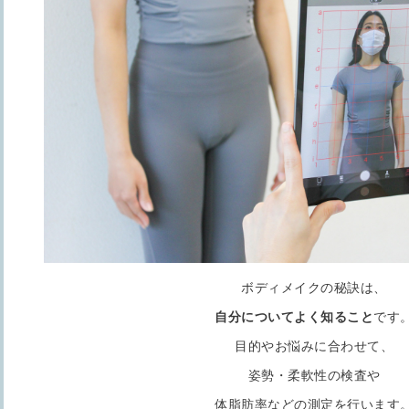
ボディメイクの秘訣は、
自分についてよく知ること
です
目的やお悩みに合わせて、
姿勢・柔軟性の検査や
体脂肪率などの測定を行います