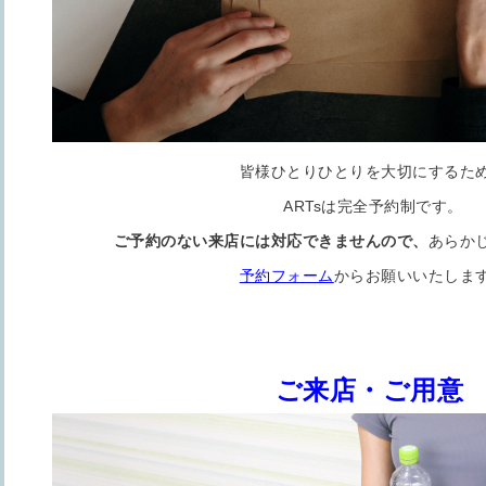
皆様ひとりひとりを大切にするた
ARTsは完全予約制です。
ご予約のない来店には対応できませんので、
あらか
予約フォーム
からお願いいたしま
ご来店・ご用意